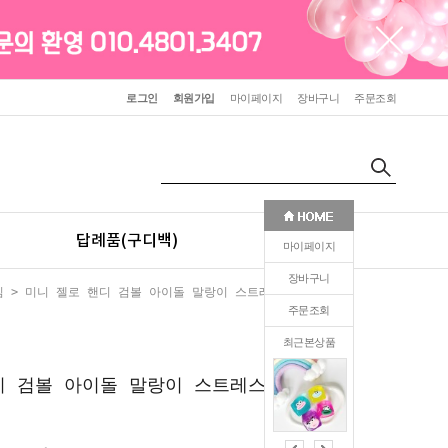
로그인
회원가입
마이페이지
장바구니
주문조회
답례품(구디백)
판촉(인쇄)
마이페이지
장바구니
임
> 미니 젤로 핸디 검볼 아이돌 말랑이 스트레스볼 쁘띠
주문조회
최근본상품
2
디 검볼 아이돌 말랑이 스트레스볼 쁘