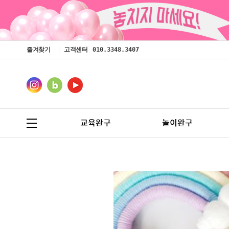
즐겨찾기
고객센터
010.3348.3407
교육완구
놀이완구