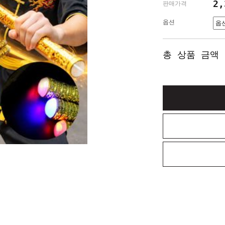
2
판매가격
옵션
총 상품 금액