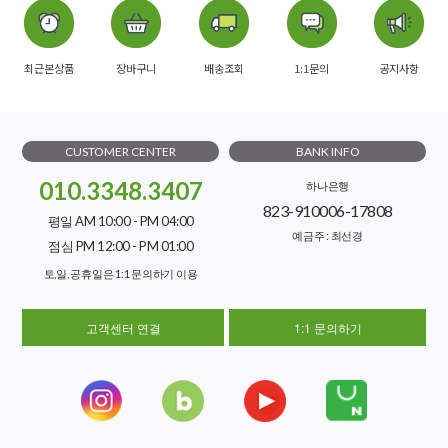
최근본상품
장바구니
배송조회
1:1문의
공지사항
CUSTOMER CENTER
BANK INFO
010.3348.3407
하나은행
823-910006-17808
평일 AM 10:00 - PM 04:00
예금주 : 최선경
점심 PM 12:00 - PM 01:00
토,일, 공휴일은 1:1 문의하기 이용
고객센터 연결
1:1 문의하기