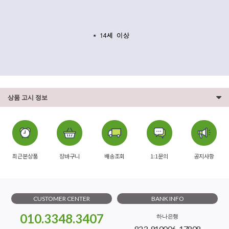
상품 고시 정보
최근본상품
장바구니
배송조회
1:1문의
공지사항
CUSTOMER CENTER
BANK INFO
010.3348.3407
하나은행
823-910006-17808