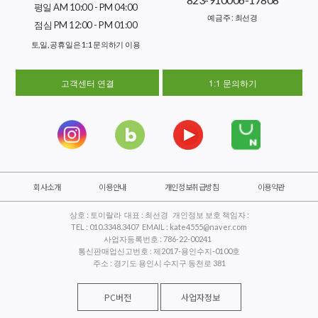
평일 AM 10:00 - PM 04:00
예금주 : 최선경
점심 PM 12:00 - PM 01:00
토,일, 공휴일은 1:1 문의하기 이용
고객센터 연결
1:1 문의하기
회사소개
이용안내
개인정보취급방침
이용약관
상호 : 토이랄라 대표 : 최선경 개인정보 보호 책임자 :
TEL : 010.3348.3407 EMAIL : kate4555@naver.com
사업자등록번호 : 786-22-00241
통신판매업신고번호 : 제2017-용인수지-0100호
주소 : 경기도 용인시 수지구 동천로 381
PC버전
사업자정보