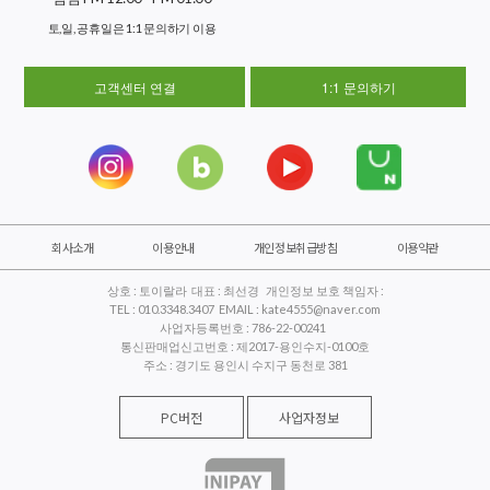
토,일, 공휴일은 1:1 문의하기 이용
고객센터 연결
1:1 문의하기
회사소개
이용안내
개인정보취급방침
이용약관
상호 : 토이랄라 대표 : 최선경 개인정보 보호 책임자 :
TEL : 010.3348.3407 EMAIL : kate4555@naver.com
사업자등록번호 : 786-22-00241
통신판매업신고번호 : 제2017-용인수지-0100호
주소 : 경기도 용인시 수지구 동천로 381
PC버전
사업자정보