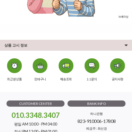
상품 고시 정보
최근본상품
장바구니
배송조회
1:1문의
공지사항
CUSTOMER CENTER
BANK INFO
010.3348.3407
하나은행
823-910006-17808
평일 AM 10:00 - PM 04:00
예금주 : 최선경
점심 PM 12:00 - PM 01:00