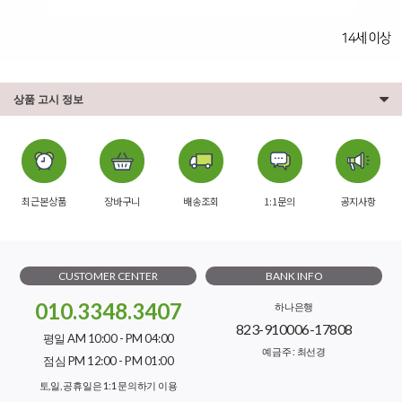
상품 고시 정보
최근본상품
장바구니
배송조회
1:1문의
공지사항
CUSTOMER CENTER
BANK INFO
010.3348.3407
하나은행
823-910006-17808
평일 AM 10:00 - PM 04:00
예금주 : 최선경
점심 PM 12:00 - PM 01:00
토,일, 공휴일은 1:1 문의하기 이용