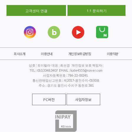
고객센터 연결
1:1 문의하기
회사소개
이용안내
개인정보취급방침
이용약관
상호 : 토이랄라 대표 : 최선경 개인정보 보호 책임자 :
TEL : 010.3348.3407 EMAIL : kate4555@naver.com
사업자등록번호 : 786-22-00241
통신판매업신고번호 : 제2017-용인수지-0100호
주소 : 경기도 용인시 수지구 동천로 381
PC버전
사업자정보