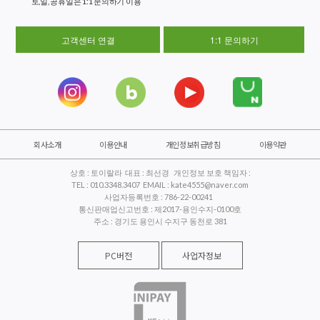
토,일, 공휴일은 1:1 문의하기 이용
고객센터 연결
1:1 문의하기
회사소개
이용안내
개인정보취급방침
이용약관
상호 : 토이랄라 대표 : 최선경 개인정보 보호 책임자 :
TEL : 010.3348.3407 EMAIL : kate4555@naver.com
사업자등록번호 : 786-22-00241
통신판매업신고번호 : 제2017-용인수지-0100호
주소 : 경기도 용인시 수지구 동천로 381
PC버전
사업자정보