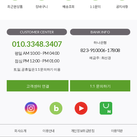
최근본상품
장바구니
배송조회
1:1문의
공지사항
CUSTOMER CENTER
BANK INFO
010.3348.3407
하나은행
823-910006-17808
평일 AM 10:00 - PM 04:00
예금주 : 최선경
점심 PM 12:00 - PM 01:00
토,일, 공휴일은 1:1 문의하기 이용
고객센터 연결
1:1 문의하기
회사소개
이용안내
개인정보취급방침
이용약관