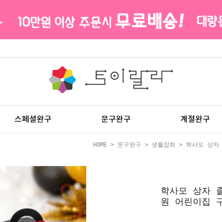
스페셜완구
문구완구
계절완구
HOME
>
문구완구
>
생활잡화
> 학사모 상자
학사모 상자 
원 어린이집 