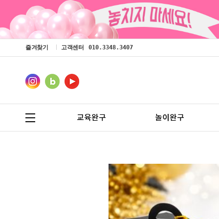
즐겨찾기
고객센터
010.3348.3407
교육완구
놀이완구