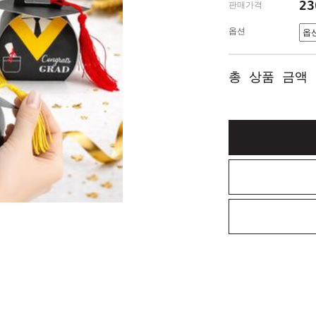
2
판매가격
옵션
총 상품 금액