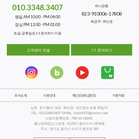
010.3348.3407
하나은행
823-910006-17808
평일 AM 10:00 - PM 04:00
예금주 : 최선경
점심 PM 12:00 - PM 01:00
토,일, 공휴일은 1:1 문의하기 이용
고객센터 연결
1:1 문의하기
회사소개
이용안내
개인정보취급방침
이용약관
상호 : 토이랄라 대표 : 최선경 개인정보 보호 책임자 :
TEL : 010.3348.3407 EMAIL : kate4555@naver.com
사업자등록번호 : 786-22-00241
통신판매업신고번호 : 제2017-용인수지-0100호
주소 : 경기도 용인시 수지구 동천로 381