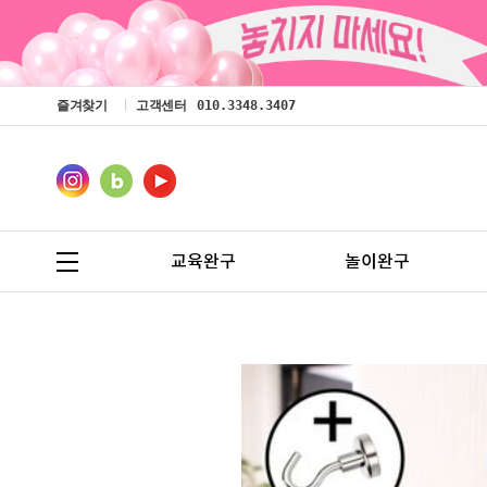
즐겨찾기
고객센터
010.3348.3407
교육완구
놀이완구