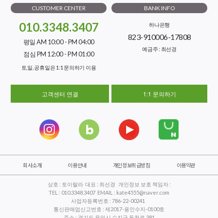
CUSTOMER CENTER
BANK INFO
010.3348.3407
하나은행
823-910006-17808
평일 AM 10:00 - PM 04:00
예금주 : 최선경
점심 PM 12:00 - PM 01:00
토,일, 공휴일은 1:1 문의하기 이용
고객센터 연결
1:1 문의하기
회사소개
이용안내
개인정보취급방침
이용약관
상호 : 토이랄라 대표 : 최선경 개인정보 보호 책임자 :
TEL : 010.3348.3407 EMAIL : kate4555@naver.com
사업자등록번호 : 786-22-00241
통신판매업신고번호 : 제2017-용인수지-0100호
주소 : 경기도 용인시 수지구 동천로 381