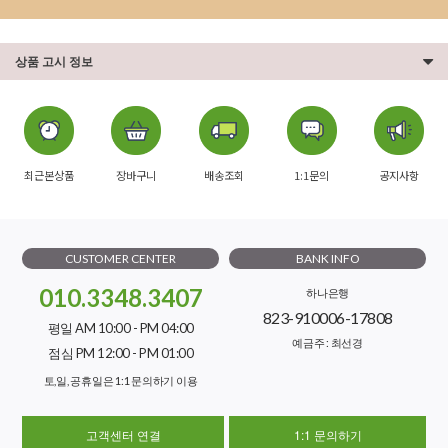
상품 고시 정보
최근본상품
장바구니
배송조회
1:1문의
공지사항
CUSTOMER CENTER
BANK INFO
010.3348.3407
하나은행
823-910006-17808
평일 AM 10:00 - PM 04:00
예금주 : 최선경
점심 PM 12:00 - PM 01:00
토,일, 공휴일은 1:1 문의하기 이용
고객센터 연결
1:1 문의하기