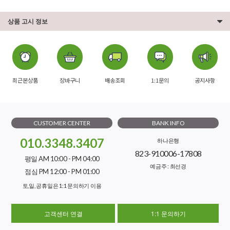
상품 고시 정보
최근본상품
장바구니
배송조회
1:1문의
공지사항
CUSTOMER CENTER
BANK INFO
010.3348.3407
하나은행
823-910006-17808
평일 AM 10:00 - PM 04:00
예금주 : 최선경
점심 PM 12:00 - PM 01:00
토,일, 공휴일은 1:1 문의하기 이용
고객센터 연결
1:1 문의하기