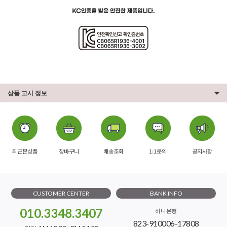
상품 고시 정보
최근본상품
장바구니
배송조회
1:1문의
공지사항
CUSTOMER CENTER
BANK INFO
010.3348.3407
하나은행
823-910006-17808