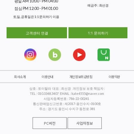
평일 AM 10:00 - PM 04:00
예금주 : 최선경
점심 PM 12:00 - PM 01:00
토,일, 공휴일은 1:1 문의하기 이용
고객센터 연결
1:1 문의하기
회사소개
이용안내
개인정보취급방침
이용약관
상호 : 토이랄라 대표 : 최선경 개인정보 보호 책임자 :
TEL : 010.3348.3407 EMAIL : kate4555@naver.com
사업자등록번호 : 786-22-00241
통신판매업신고번호 : 제2017-용인수지-0100호
주소 : 경기도 용인시 수지구 동천로 381
PC버전
사업자정보