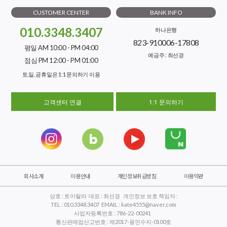
CUSTOMER CENTER
BANK INFO
010.3348.3407
하나은행
823-910006-17808
평일 AM 10:00 - PM 04:00
예금주 : 최선경
점심 PM 12:00 - PM 01:00
토,일, 공휴일은 1:1 문의하기 이용
고객센터 연결
1:1 문의하기
회사소개
이용안내
개인정보취급방침
이용약관
상호 : 토이랄라 대표 : 최선경 개인정보 보호 책임자 :
TEL : 010.3348.3407 EMAIL : kate4555@naver.com
사업자등록번호 : 786-22-00241
통신판매업신고번호 : 제2017-용인수지-0100호