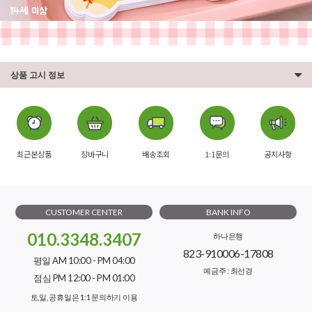
상품 고시 정보
최근본상품
장바구니
배송조회
1:1문의
공지사항
CUSTOMER CENTER
BANK INFO
010.3348.3407
하나은행
823-910006-17808
평일 AM 10:00 - PM 04:00
예금주 : 최선경
점심 PM 12:00 - PM 01:00
토,일, 공휴일은 1:1 문의하기 이용