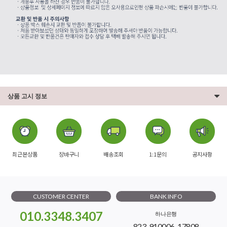
상품 고시 정보
최근본상품
장바구니
배송조회
1:1문의
공지사항
CUSTOMER CENTER
BANK INFO
010.3348.3407
하나은행
823-910006-17808