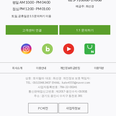
평일 AM 10:00 - PM 04:00
예금주 : 최선경
점심 PM 12:00 - PM 01:00
토,일, 공휴일은 1:1 문의하기 이용
고객센터 연결
1:1 문의하기
회사소개
이용안내
개인정보취급방침
이용약관
상호 : 토이랄라 대표 : 최선경 개인정보 보호 책임자 :
TEL : 010.3348.3407 EMAIL : kate4555@naver.com
사업자등록번호 : 786-22-00241
통신판매업신고번호 : 제2017-용인수지-0100호
주소 : 경기도 용인시 수지구 동천로 381
PC버전
사업자정보