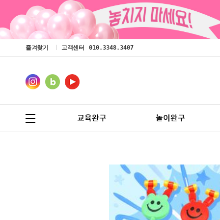
즐겨찾기
고객센터
010.3348.3407
교육완구
놀이완구