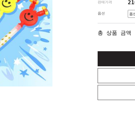
2
판매가격
옵션
총 상품 금액