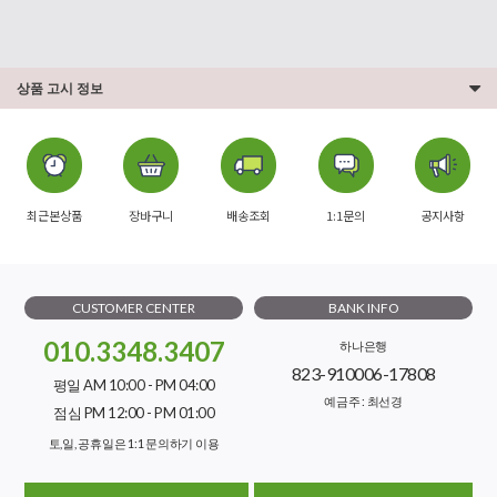
상품 고시 정보
최근본상품
장바구니
배송조회
1:1문의
공지사항
CUSTOMER CENTER
BANK INFO
010.3348.3407
하나은행
823-910006-17808
평일 AM 10:00 - PM 04:00
예금주 : 최선경
점심 PM 12:00 - PM 01:00
토,일, 공휴일은 1:1 문의하기 이용