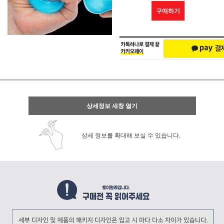
구매하기
상세정보 새창 열기
상세 정보를 확대해 보실 수 있습니다.