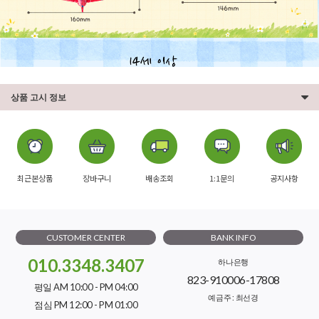
상품 고시 정보
최근본상품
장바구니
배송조회
1:1문의
공지사항
CUSTOMER CENTER
BANK INFO
010.3348.3407
하나은행
823-910006-17808
평일 AM 10:00 - PM 04:00
예금주 : 최선경
점심 PM 12:00 - PM 01:00