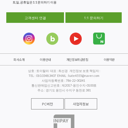
토,일, 공휴일은 1:1 문의하기 이용
고객센터 연결
1:1 문의하기
회사소개
이용안내
개인정보취급방침
이용약관
상호 : 토이랄라 대표 : 최선경 개인정보 보호 책임자 :
TEL : 010.3348.3407 EMAIL : kate4555@naver.com
사업자등록번호 : 786-22-00241
통신판매업신고번호 : 제2017-용인수지-0100호
주소 : 경기도 용인시 수지구 동천로 381
PC버전
사업자정보