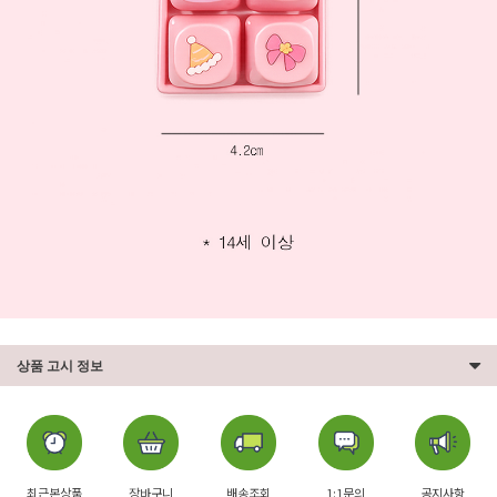
상품 고시 정보
최근본상품
장바구니
배송조회
1:1문의
공지사항