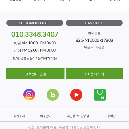
CUSTOMER CENTER
BANK INFO
010.3348.3407
하나은행
823-910006-17808
평일 AM 10:00 - PM 04:00
예금주 : 최선경
점심 PM 12:00 - PM 01:00
토,일, 공휴일은 1:1 문의하기 이용
고객센터 연결
1:1 문의하기
회사소개
이용안내
개인정보취급방침
이용약관
상호 : 토이랄라 대표 : 최선경 개인정보 보호 책임자 :