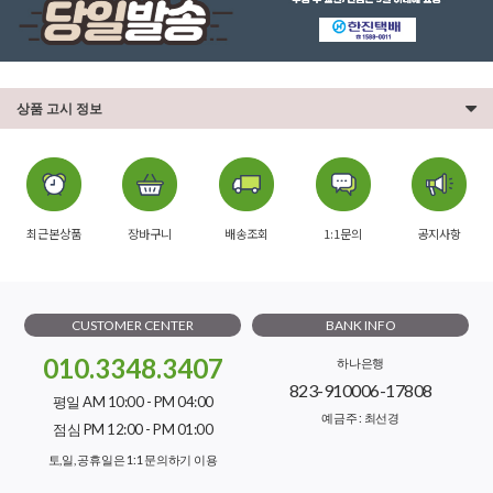
상품 고시 정보
최근본상품
장바구니
배송조회
1:1문의
공지사항
CUSTOMER CENTER
BANK INFO
010.3348.3407
하나은행
823-910006-17808
평일 AM 10:00 - PM 04:00
예금주 : 최선경
점심 PM 12:00 - PM 01:00
토,일, 공휴일은 1:1 문의하기 이용