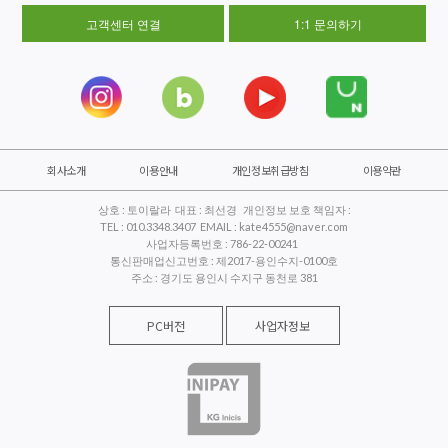
고객센터 연결
1:1 문의하기
회사소개
이용안내
개인정보취급방침
이용약관
상호 : 토이랄라 대표 : 최선경 개인정보 보호 책임자 :
TEL : 010.3348.3407 EMAIL : kate4555@naver.com
사업자등록번호 : 786-22-00241
통신판매업신고번호 : 제2017-용인수지-0100호
주소 : 경기도 용인시 수지구 동천로 381
PC버전
사업자정보