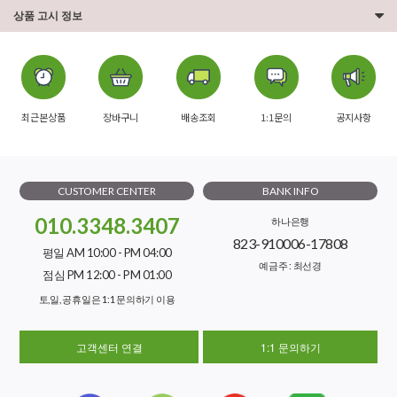
상품 고시 정보
최근본상품
장바구니
배송조회
1:1문의
공지사항
CUSTOMER CENTER
BANK INFO
010.3348.3407
하나은행
823-910006-17808
평일 AM 10:00 - PM 04:00
예금주 : 최선경
점심 PM 12:00 - PM 01:00
토,일, 공휴일은 1:1 문의하기 이용
고객센터 연결
1:1 문의하기