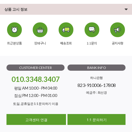
상품 고시 정보
최근본상품
장바구니
배송조회
1:1문의
공지사항
CUSTOMER CENTER
BANK INFO
010.3348.3407
하나은행
823-910006-17808
평일 AM 10:00 - PM 04:00
예금주 : 최선경
점심 PM 12:00 - PM 01:00
토,일, 공휴일은 1:1 문의하기 이용
고객센터 연결
1:1 문의하기