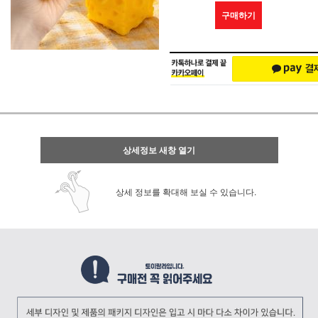
구매하기
상세정보 새창 열기
상세 정보를 확대해 보실 수 있습니다.