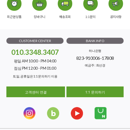
최근본상품
장바구니
배송조회
1:1문의
공지사항
CUSTOMER CENTER
BANK INFO
010.3348.3407
하나은행
823-910006-17808
평일 AM 10:00 - PM 04:00
예금주 : 최선경
점심 PM 12:00 - PM 01:00
토,일, 공휴일은 1:1 문의하기 이용
고객센터 연결
1:1 문의하기