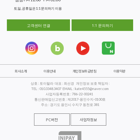
토,일, 공휴일은 1:1 문의하기 이용
고객센터 연결
1:1 문의하기
회사소개
이용안내
개인정보취급방침
이용약관
상호 : 토이랄라 대표 : 최선경 개인정보 보호 책임자 :
TEL : 010.3348.3407 EMAIL : kate4555@naver.com
사업자등록번호 : 786-22-00241
통신판매업신고번호 : 제2017-용인수지-0100호
주소 : 경기도 용인시 수지구 동천로 381
PC버전
사업자정보