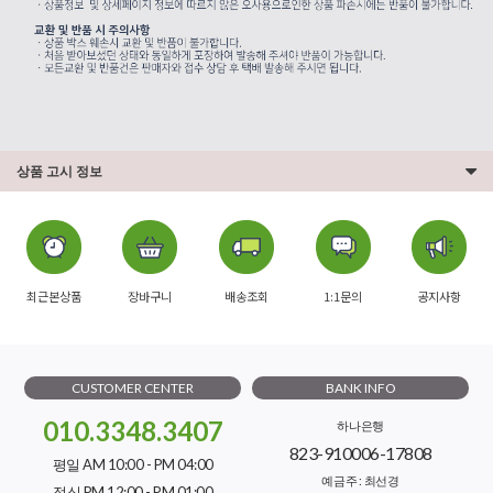
상품 고시 정보
최근본상품
장바구니
배송조회
1:1문의
공지사항
CUSTOMER CENTER
BANK INFO
010.3348.3407
하나은행
823-910006-17808
평일 AM 10:00 - PM 04:00
예금주 : 최선경
점심 PM 12:00 - PM 01:00