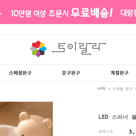
스페셜완구
문구완구
계절완구
HOME
>
스페셜 완구
LED 스피너 
3,
판매가격