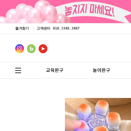
즐겨찾기
고객센터
010.3348.3407
교육완구
놀이완구