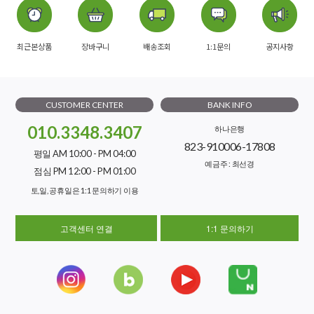
최근본상품
장바구니
배송조회
1:1문의
공지사항
CUSTOMER CENTER
BANK INFO
010.3348.3407
하나은행
823-910006-17808
평일 AM 10:00 - PM 04:00
예금주 : 최선경
점심 PM 12:00 - PM 01:00
토,일, 공휴일은 1:1 문의하기 이용
고객센터 연결
1:1 문의하기