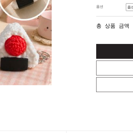
옵션
총 상품 금액