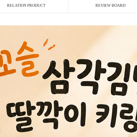
RELATION PRODUCT
REVIEW BOARD