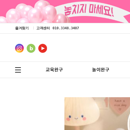
즐겨찾기
고객센터
010.3348.3407
교육완구
놀이완구