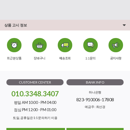
상품 고시 정보
최근본상품
장바구니
배송조회
1:1문의
공지사항
CUSTOMER CENTER
BANK INFO
010.3348.3407
하나은행
823-910006-17808
평일 AM 10:00 - PM 04:00
예금주 : 최선경
점심 PM 12:00 - PM 01:00
토,일, 공휴일은 1:1 문의하기 이용