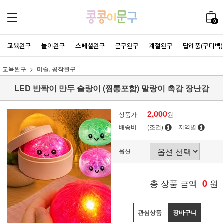
0
교육완구
놀이완구
스페셜완구
문구완구
계절완구
답례품(구디백)
교육완구
미술, 공작완구
LED 반짝이 만두 슬랑이 (찜통포함) 말랑이 촉감 장난감
2,000
상품가
원
배송비
(조건)
지역별
옵션
총 상품 금액
0
원
관심상품
장바구니