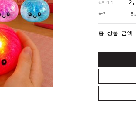
2
판매가격
옵션
총 상품 금액