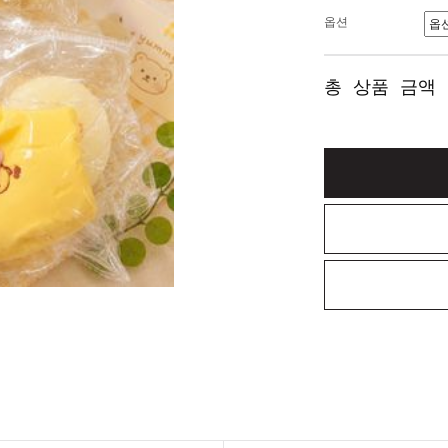
옵션
총 상품 금액