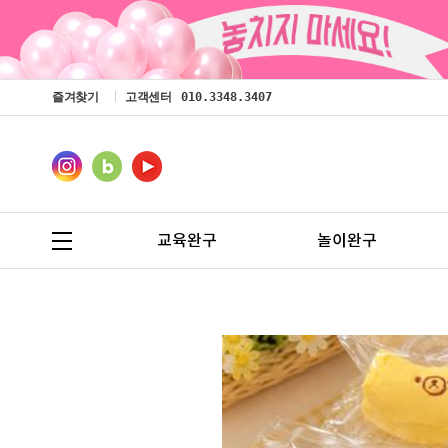
즐겨찾기
고객센터
010.3348.3407
교육완구
놀이완구