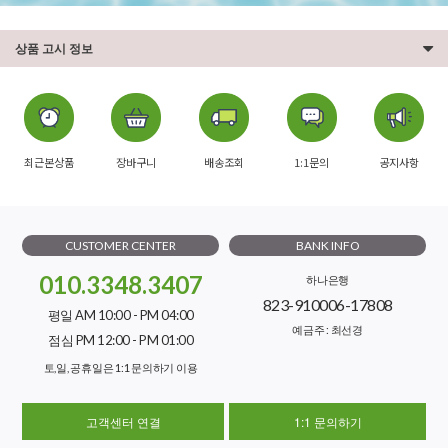
상품 고시 정보
최근본상품
장바구니
배송조회
1:1문의
공지사항
CUSTOMER CENTER
BANK INFO
010.3348.3407
하나은행
823-910006-17808
평일 AM 10:00 - PM 04:00
예금주 : 최선경
점심 PM 12:00 - PM 01:00
토,일, 공휴일은 1:1 문의하기 이용
고객센터 연결
1:1 문의하기