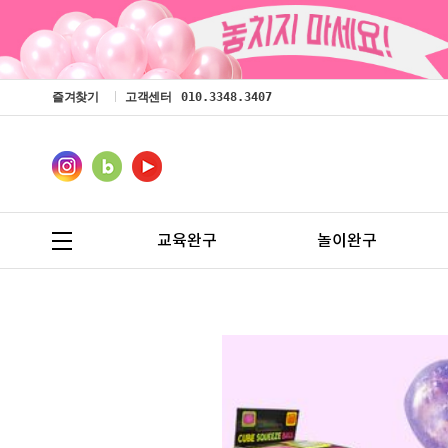
즐겨찾기
고객센터
010.3348.3407
교육완구
놀이완구