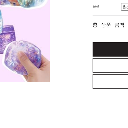
옵션
총 상품 금액