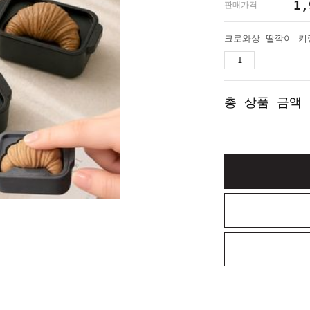
1,
판매가격
총 상품 금액