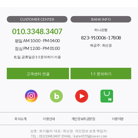
CUSTOMER CENTER
BANK INFO
010.3348.3407
하나은행
823-910006-17808
평일 AM 10:00 - PM 04:00
예금주 : 최선경
점심 PM 12:00 - PM 01:00
토,일, 공휴일은 1:1 문의하기 이용
고객센터 연결
1:1 문의하기
회사소개
이용안내
개인정보취급방침
이용약관
상호 : 토이랄라 대표 : 최선경 개인정보 보호 책임자 :
TEL : 010.3348.3407 EMAIL : kate4555@naver.com