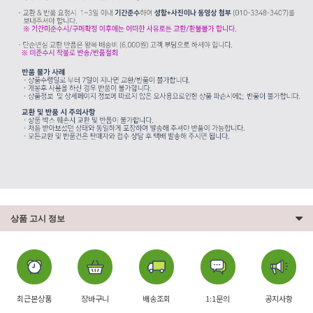
상품 고시 정보
최근본상품
장바구니
배송조회
1:1문의
공지사항