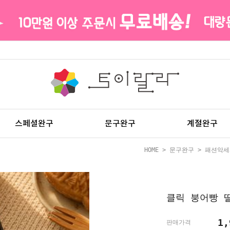
스페셜완구
문구완구
계절완구
HOME
>
문구완구
>
패션악세
클릭 붕어빵 
1,
판매가격