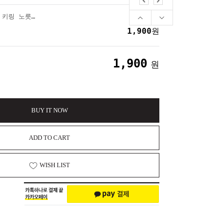
클릭 붕어빵 딸깍이 키링 노릇노릇 붕어빵 클릭커
1,900
원
1,900
원
BUY IT NOW
ADD TO CART
WISH LIST