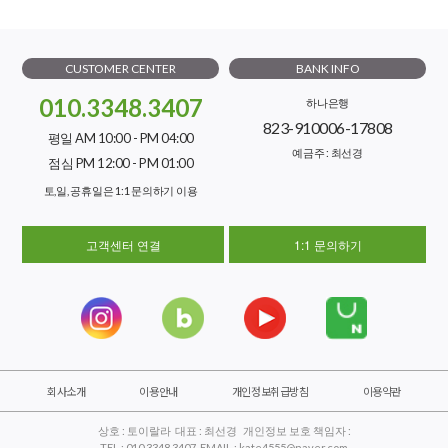
CUSTOMER CENTER
BANK INFO
010.3348.3407
하나은행
823-910006-17808
평일 AM 10:00 - PM 04:00
예금주 : 최선경
점심 PM 12:00 - PM 01:00
토,일, 공휴일은 1:1 문의하기 이용
고객센터 연결
1:1 문의하기
회사소개
이용안내
개인정보취급방침
이용약관
상호 : 토이랄라 대표 : 최선경 개인정보 보호 책임자 :
TEL : 010.3348.3407 EMAIL : kate4555@naver.com