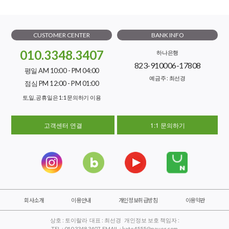
CUSTOMER CENTER
BANK INFO
010.3348.3407
하나은행
823-910006-17808
평일 AM 10:00 - PM 04:00
예금주 : 최선경
점심 PM 12:00 - PM 01:00
토,일, 공휴일은 1:1 문의하기 이용
고객센터 연결
1:1 문의하기
회사소개
이용안내
개인정보취급방침
이용약관
상호 : 토이랄라 대표 : 최선경 개인정보 보호 책임자 :
TEL : 010.3348.3407 EMAIL : kate4555@naver.com