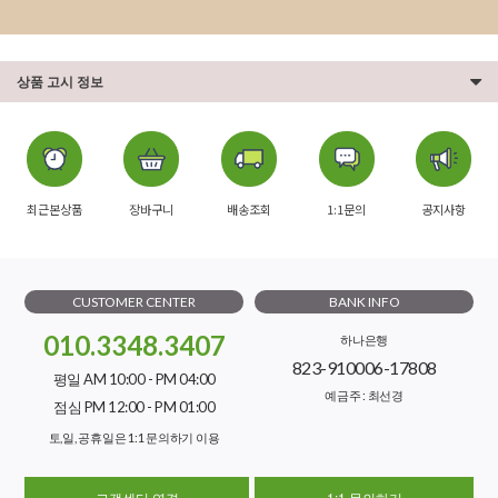
상품 고시 정보
최근본상품
장바구니
배송조회
1:1문의
공지사항
CUSTOMER CENTER
BANK INFO
010.3348.3407
하나은행
823-910006-17808
평일 AM 10:00 - PM 04:00
예금주 : 최선경
점심 PM 12:00 - PM 01:00
토,일, 공휴일은 1:1 문의하기 이용
고객센터 연결
1:1 문의하기