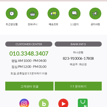
최근본상품
장바구니
배송조회
1:1문의
공지사항
CUSTOMER CENTER
BANK INFO
010.3348.3407
하나은행
823-910006-17808
평일 AM 10:00 - PM 04:00
예금주 : 최선경
점심 PM 12:00 - PM 01:00
토,일, 공휴일은 1:1 문의하기 이용
고객센터 연결
1:1 문의하기