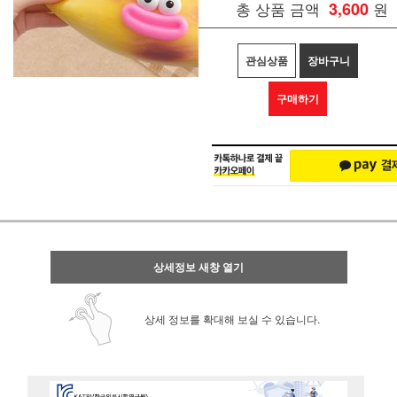
총 상품 금액
3,600
원
관심상품
장바구니
구매하기
상세정보 새창 열기
상세 정보를 확대해 보실 수 있습니다.