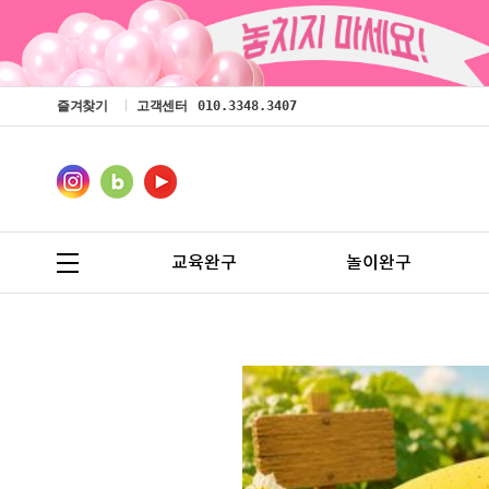
즐겨찾기
고객센터
010.3348.3407
교육완구
놀이완구