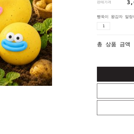
3,
판매가격
총 상품 금액