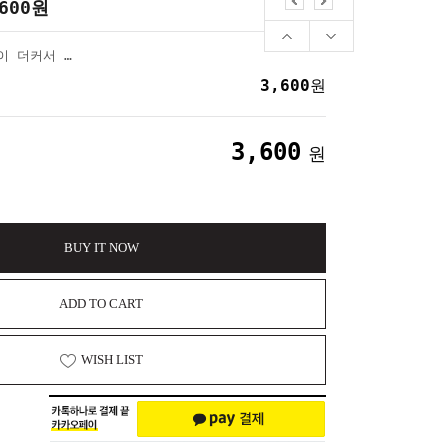
600
원
빵쑥이 왕감자 말랑이 더커서 왕조아 왕감자빵 말랑이
3,600
원
3,600
원
BUY IT NOW
ADD TO CART
WISH LIST