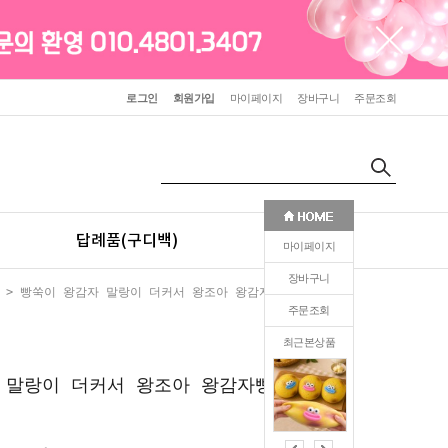
로그인
회원가입
마이페이지
장바구니
주문조회
답례품(구디백)
판촉(인쇄)
마이페이지
장바구니
> 빵쑥이 왕감자 말랑이 더커서 왕조아 왕감자빵 말랑이
주문조회
최근본상품
0
 말랑이 더커서 왕조아 왕감자빵 말랑