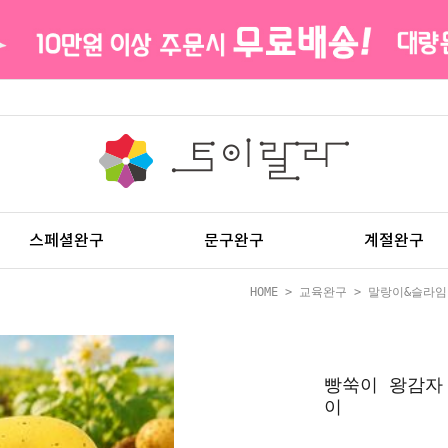
스페셜완구
문구완구
계절완구
HOME
>
교육완구
>
말랑이&슬라임
빵쑥이 왕감자
이