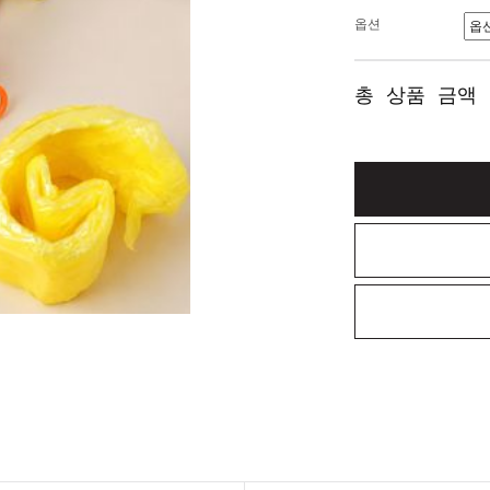
옵션
총 상품 금액