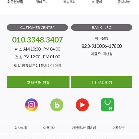
최근본상품
장바구니
배송조회
1:1문의
공지사항
CUSTOMER CENTER
BANK INFO
010.3348.3407
하나은행
823-910006-17808
평일 AM 10:00 - PM 04:00
예금주 : 최선경
점심 PM 12:00 - PM 01:00
토,일, 공휴일은 1:1 문의하기 이용
고객센터 연결
1:1 문의하기
회사소개
이용안내
개인정보취급방침
이용약관