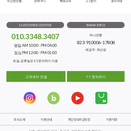
최근본상품
장바구니
배송조회
1:1문의
공지사항
CUSTOMER CENTER
BANK INFO
010.3348.3407
하나은행
823-910006-17808
평일 AM 10:00 - PM 04:00
예금주 : 최선경
점심 PM 12:00 - PM 01:00
토,일, 공휴일은 1:1 문의하기 이용
고객센터 연결
1:1 문의하기
회사소개
이용안내
개인정보취급방침
이용약관
상호 : 토이랄라 대표 : 최선경 개인정보 보호 책임자 :