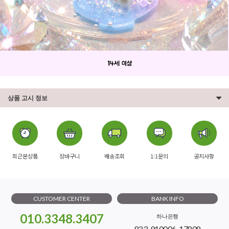
상품 고시 정보
최근본상품
장바구니
배송조회
1:1문의
공지사항
CUSTOMER CENTER
BANK INFO
010.3348.3407
하나은행
823-910006-17808