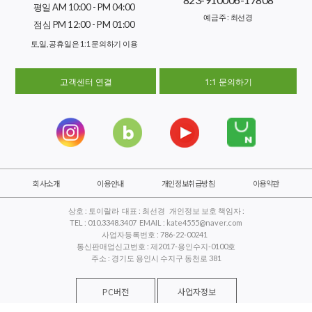
평일 AM 10:00 - PM 04:00
예금주 : 최선경
점심 PM 12:00 - PM 01:00
토,일, 공휴일은 1:1 문의하기 이용
고객센터 연결
1:1 문의하기
회사소개
이용안내
개인정보취급방침
이용약관
상호 : 토이랄라 대표 : 최선경 개인정보 보호 책임자 :
TEL : 010.3348.3407 EMAIL : kate4555@naver.com
사업자등록번호 : 786-22-00241
통신판매업신고번호 : 제2017-용인수지-0100호
주소 : 경기도 용인시 수지구 동천로 381
PC버전
사업자정보