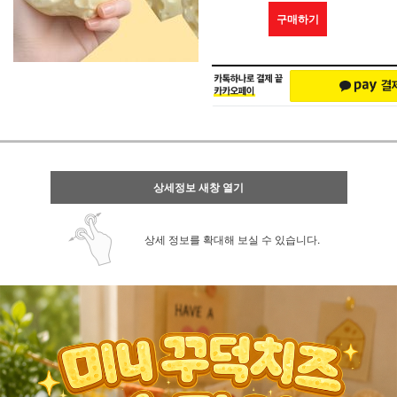
구매하기
상세정보 새창 열기
상세 정보를 확대해 보실 수 있습니다.