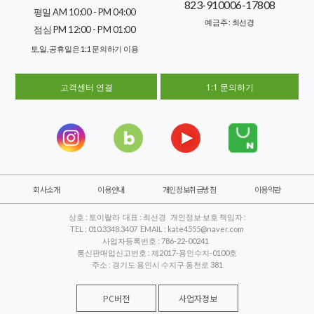
823-910006-17808
평일 AM 10:00 - PM 04:00
예금주 : 최선경
점심 PM 12:00 - PM 01:00
토,일, 공휴일은 1:1 문의하기 이용
고객센터 연결
1:1 문의하기
회사소개
이용안내
개인정보취급방침
이용약관
상호 : 토이랄라 대표 : 최선경 개인정보 보호 책임자 :
TEL : 010.3348.3407 EMAIL : kate4555@naver.com
사업자등록번호 : 786-22-00241
통신판매업신고번호 : 제2017-용인수지-0100호
주소 : 경기도 용인시 수지구 동천로 381
PC버전
사업자정보