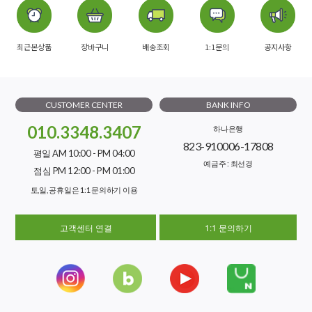
최근본상품
장바구니
배송조회
1:1문의
공지사항
CUSTOMER CENTER
BANK INFO
010.3348.3407
하나은행
823-910006-17808
평일 AM 10:00 - PM 04:00
예금주 : 최선경
점심 PM 12:00 - PM 01:00
토,일, 공휴일은 1:1 문의하기 이용
고객센터 연결
1:1 문의하기