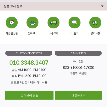
상품 고시 정보
최근본상품
장바구니
배송조회
1:1문의
공지사항
CUSTOMER CENTER
BANK INFO
010.3348.3407
하나은행
823-910006-17808
평일 AM 10:00 - PM 04:00
예금주 : 최선경
점심 PM 12:00 - PM 01:00
토,일, 공휴일은 1:1 문의하기 이용
고객센터 연결
1:1 문의하기